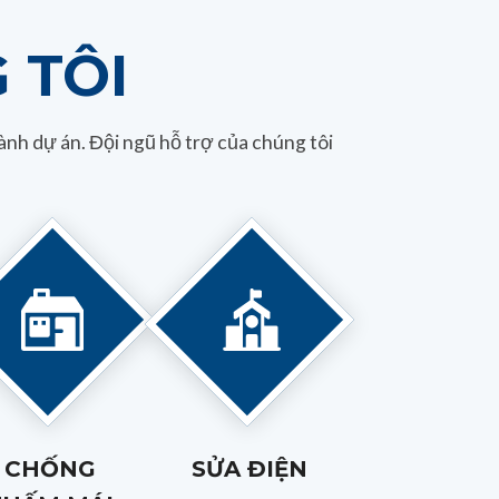
 TÔI
nh dự án. Đội ngũ hỗ trợ của chúng tôi
CHỐNG
SỬA ĐIỆN