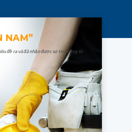
N NAM”
iêu đề ra và đã nhận được sự tin tưởng từ