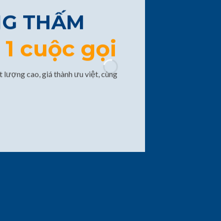
NG THẤM
1 cuộc gọi
 lượng cao, giá thành ưu việt, cùng