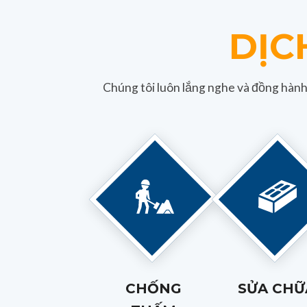
DỊC
Chúng tôi luôn lắng nghe và đồng hành
CHỐNG
SỬA CHỮ