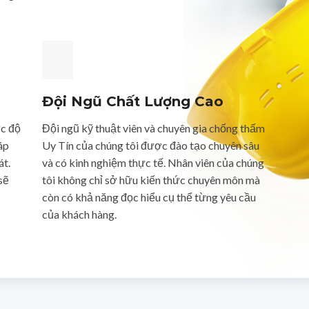
Đội Ngũ Chất Lượng Cao
ức độ
Đội ngũ kỹ thuật viên và chuyên gia chống thấm
áp
Uy Tín của chúng tôi được đào tạo chuyên sâu
át.
và có kinh nghiệm thực tế. Nhân viên của chúng
sẽ
tôi không chỉ sở hữu kiến thức chuyên môn mà
còn có khả năng đọc hiểu cụ thể từng yêu cầu
của khách hàng.