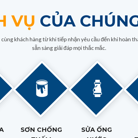
H VỤ
CỦA CHÚNG
 cùng khách hàng từ khi tiếp nhận yêu cầu đến khi hoàn thà
sẵn sàng giải đáp mọi thắc mắc.
A
SƠN CHỐNG
SỬA ỐNG