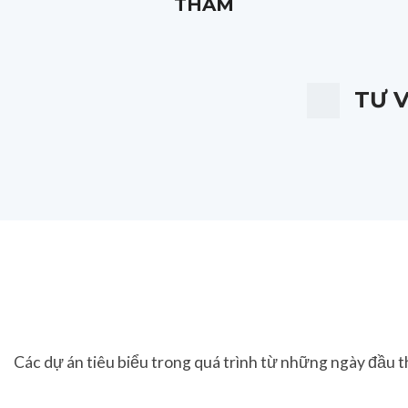
THẤM
TƯ 
Các dự án tiêu biểu trong quá trình từ những ngày đầu t