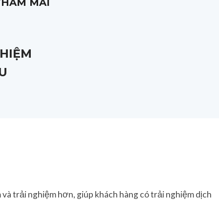
THẤM MÁI
HIỆM
U
 và trải nghiệm hơn, giúp khách hàng có trải nghiệm dịch