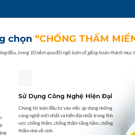
ng chọn
“CHỐNG THẤM MIỀ
hàng đầu, trong 10 năm qua đội ngũ luôn cố gắng hoàn thành mục t
Sử Dụng Công Nghệ Hiện Đại
Chúng tôi luôn đầu tư vào việc áp dụng những
công nghệ mới nhất và hiện đại nhất trong lĩnh
h
vực chống thấm, chống thấm tầng hầm, chống
à
thấm nhà vệ sinh.
ầng