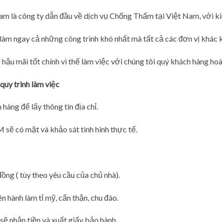
m là công ty dẫn đầu về dịch vụ Chống Thấm tại Việt Nam, với k
n làm ngay cả những công trình khó nhất mà tất cả các đơn vị khác
hậu mãi tốt chính vì thế làm việc với chúng tôi quý khách hàng hoà
quy trình làm việc
hàng để lấy thông tin địa chỉ.
có mặt và khảo sát tình hinh thực tế.
đồng ( tùy theo yêu cầu của chủ nhà).
n hành làm tỉ mỹ, cẩn thận, chu đáo.
sẽ nhận tiền và xuất giấy bảo hành.