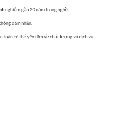
inh nghiệm gần 20 năm trong nghề.
 không dám nhận.
n toàn có thể yên tâm về chất lượng và dịch vụ.