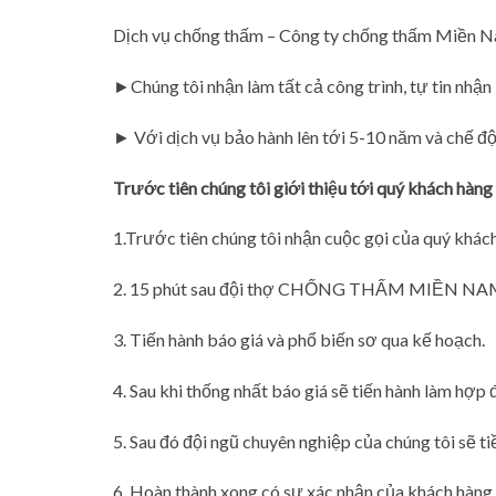
Dịch vụ chống thấm – Công ty chống thấm Miền Na
►Chúng tôi nhận làm tất cả công trình, tự tin nhậ
► Với dịch vụ bảo hành lên tới 5-10 năm và chế độ 
Trước tiên chúng tôi giới thiệu tới quý khách hàng 
1.Trước tiên chúng tôi nhận cuộc gọi của quý khách 
2. 15 phút sau đội thợ CHỐNG THẤM MIỀN NAM sẽ 
3. Tiến hành báo giá và phổ biến sơ qua kế hoạch.
4. Sau khi thống nhất báo giá sẽ tiến hành làm hợp 
5. Sau đó đội ngũ chuyên nghiệp của chúng tôi sẽ tiề
6. Hoàn thành xong có sự xác nhận của khách hàng 