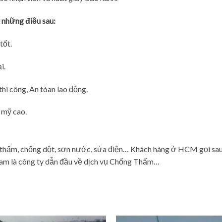
 những điều sau:
tốt.
i.
thi công, An tòan lao động.
 mỹ cao.
thấm, chống dột, sơn nước, sửa điện… Khách hàng ở HCM gọi sau 
am là công ty dẫn đầu về dịch vụ Chống Thấm…