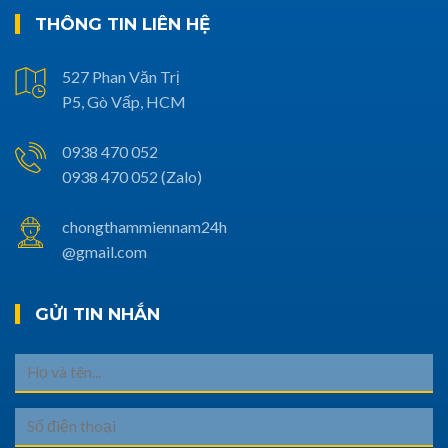
THÔNG TIN LIÊN HỆ
527 Phan Văn Trị
P5, Gò Vấp, HCM
0938 470 052
0938 470 052 (Zalo)
chongthammiennam24h
@gmail.com
GỬI TIN NHẮN