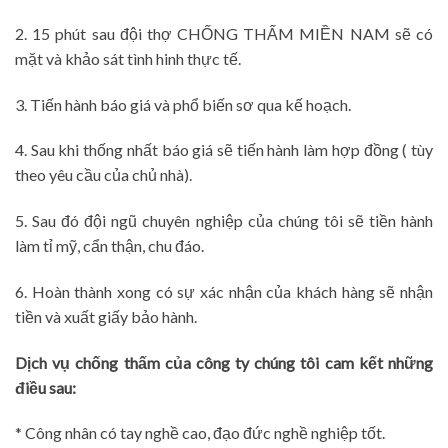
2. 15 phút sau đội thợ CHỐNG THẤM MIỀN NAM sẽ có
mặt và khảo sát tình hinh thực tế.
3. Tiến hành báo giá và phổ biến sơ qua kế hoạch.
4. Sau khi thống nhất báo giá sẽ tiến hành làm hợp đồng ( tùy
theo yêu cầu của chủ nhà).
5. Sau đó đội ngũ chuyên nghiệp của chúng tôi sẽ tiền hành
làm tỉ mỹ, cẩn thận, chu đáo.
6. Hoàn thành xong có sự xác nhận của khách hàng sẽ nhận
tiền và xuất giấy bảo hành.
Dịch vụ chống thấm của công ty chúng tôi cam kết những
điều sau:
* Công nhân có tay nghề cao, đạo đức nghề nghiệp tốt.