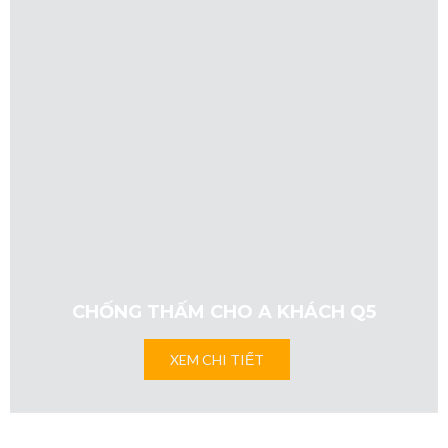
CHỐNG THẤM CHO A KHÁCH Q5
XEM CHI TIẾT