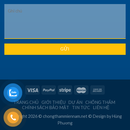
TRANG CHỦ
GIỚI THIỆU
DỰ ÁN
CHỐNG THẤM
CHÍNH SÁCH BẢO MẬT
TIN TỨC
LIÊN HỆ
Copyright 2026 © chongthammiennam.net © Design by
Hùng
Phương