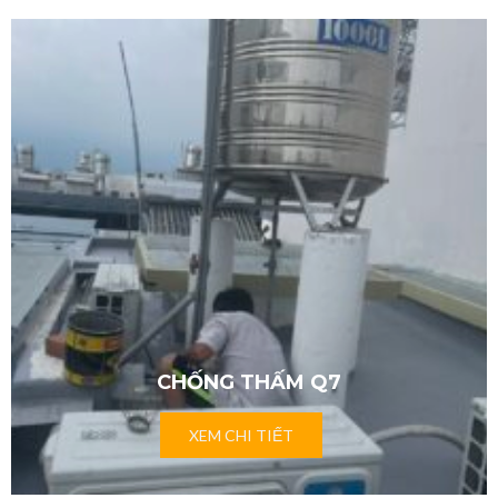
CHỐNG THẤM Q7
XEM CHI TIẾT