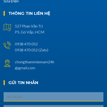
Sửa Điện
THÔNG TIN LIÊN HỆ
527 Phan Văn Trị
P5, Gò Vấp, HCM
0938 470 052
0938 470 052 (Zalo)
chongthammiennam24h
@gmail.com
GỬI TIN NHẮN