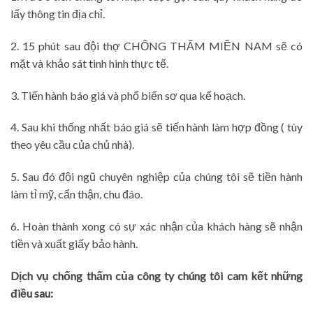
lấy thông tin địa chỉ.
2. 15 phút sau đội thợ CHỐNG THẤM MIỀN NAM sẽ có
mặt và khảo sát tình hinh thực tế.
3. Tiến hành báo giá và phổ biến sơ qua kế hoạch.
4. Sau khi thống nhất báo giá sẽ tiến hành làm hợp đồng ( tùy
theo yêu cầu của chủ nhà).
5. Sau đó đội ngũ chuyên nghiệp của chúng tôi sẽ tiền hành
làm tỉ mỹ, cẩn thận, chu đáo.
6. Hoàn thành xong có sự xác nhận của khách hàng sẽ nhận
tiền và xuất giấy bảo hành.
Dịch vụ chống thấm của công ty chúng tôi cam kết những
điều sau: