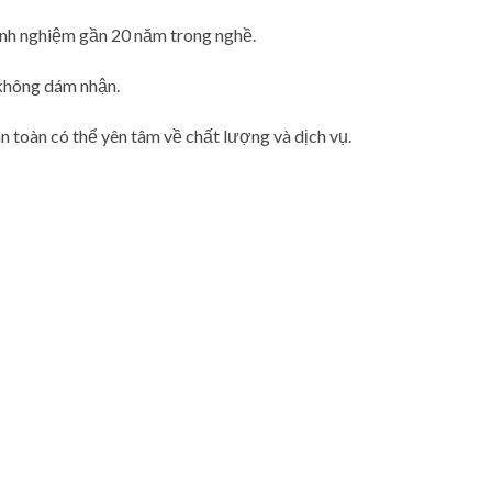
inh nghiệm gần 20 năm trong nghề.
 không dám nhận.
n toàn có thể yên tâm về chất lượng và dịch vụ.