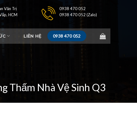
n Văn Trị
0938 470 052
 Vấp, HCM
0938 470 052 (Zalo)
TỨC
LIÊN HỆ
0938 470 052
g Thấm Nhà Vệ Sinh Q3