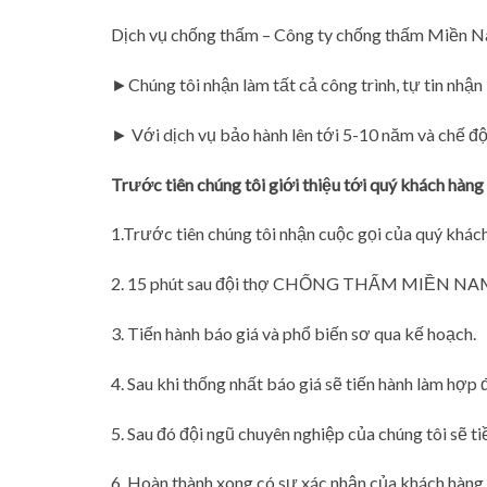
Dịch vụ chống thấm – Công ty chống thấm Miền Na
►Chúng tôi nhận làm tất cả công trình, tự tin nhậ
► Với dịch vụ bảo hành lên tới 5-10 năm và chế độ 
Trước tiên chúng tôi giới thiệu tới quý khách hàng 
1.Trước tiên chúng tôi nhận cuộc gọi của quý khách 
2. 15 phút sau đội thợ CHỐNG THẤM MIỀN NAM sẽ 
3. Tiến hành báo giá và phổ biến sơ qua kế hoạch.
4. Sau khi thống nhất báo giá sẽ tiến hành làm hợp 
5. Sau đó đội ngũ chuyên nghiệp của chúng tôi sẽ tiề
6. Hoàn thành xong có sự xác nhận của khách hàng 