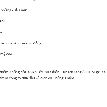
 những điều sau:
tốt.
i.
thi công, An tòan lao động.
 mỹ cao.
thấm, chống dột, sơn nước, sửa điện… Khách hàng ở HCM gọi sau 
am là công ty dẫn đầu về dịch vụ Chống Thấm…