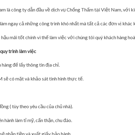
m là công ty dẫn đầu về dịch vụ Chống Thấm tại Việt Nam, với k
n làm ngay cả những công trình khó nhất mà tất cả các đơn vị khác
hậu mãi tốt chính vì thế làm việc với chúng tôi quý khách hàng hoà
quy trình làm việc
hàng để lấy thông tin địa chỉ.
có mặt và khảo sát tình hinh thực tế.
đồng ( tùy theo yêu cầu của chủ nhà).
n hành làm tỉ mỹ, cẩn thận, chu đáo.
sẽ nhận tiền và xuất giấy bảo hành.