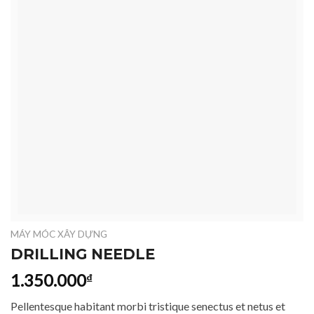
MÁY MÓC XÂY DỰNG
DRILLING NEEDLE
1.350.000
₫
Pellentesque habitant morbi tristique senectus et netus et