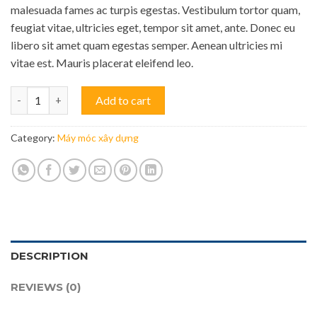
malesuada fames ac turpis egestas. Vestibulum tortor quam,
feugiat vitae, ultricies eget, tempor sit amet, ante. Donec eu
libero sit amet quam egestas semper. Aenean ultricies mi
vitae est. Mauris placerat eleifend leo.
Drilling Needle quantity
Add to cart
Category:
Máy móc xây dựng
DESCRIPTION
REVIEWS (0)