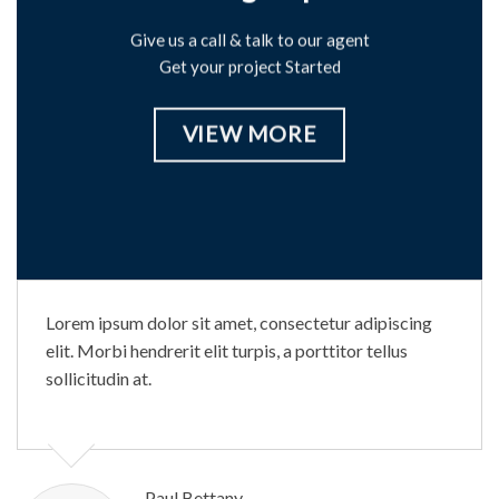
Give us a call & talk to our agent
Get your project Started
VIEW MORE
Lorem ipsum dolor sit amet, consectetur adipiscing
elit. Morbi hendrerit elit turpis, a porttitor tellus
sollicitudin at.
Paul Bettany