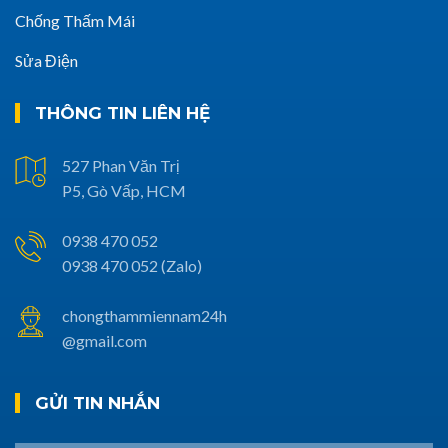
Chống Thấm Mái
Sửa Điện
THÔNG TIN LIÊN HỆ
527 Phan Văn Trị
P5, Gò Vấp, HCM
0938 470 052
0938 470 052 (Zalo)
chongthammiennam24h
@gmail.com
GỬI TIN NHẮN