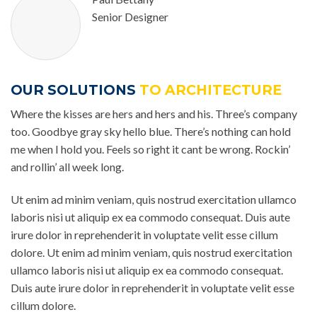
Senior Designer
OUR SOLUTIONS
TO ARCHITECTURE
Where the kisses are hers and hers and his. Three’s company
too. Goodbye gray sky hello blue. There’s nothing can hold
me when I hold you. Feels so right it cant be wrong. Rockin’
and rollin’ all week long.
Ut enim ad minim veniam, quis nostrud exercitation ullamco
laboris nisi ut aliquip ex ea commodo consequat. Duis aute
irure dolor in reprehenderit in voluptate velit esse cillum
dolore. Ut enim ad minim veniam, quis nostrud exercitation
ullamco laboris nisi ut aliquip ex ea commodo consequat.
Duis aute irure dolor in reprehenderit in voluptate velit esse
cillum dolore.